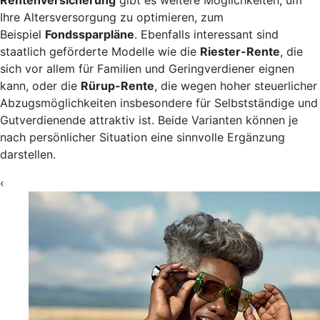
Rentenversicherung
gibt es weitere Möglichkeiten, um
Ihre Altersversorgung zu optimieren, zum
Beispiel
Fondssparpläne
. Ebenfalls interessant sind
staatlich geförderte Modelle wie die
Riester-Rente
, die
sich vor allem für Familien und Geringverdiener eignen
kann, oder die
Rürup-Rente
, die wegen hoher steuerlicher
Abzugsmöglichkeiten insbesondere für Selbstständige und
Gutverdienende attraktiv ist. Beide Varianten können je
nach persönlicher Situation eine sinnvolle Ergänzung
darstellen.
‹