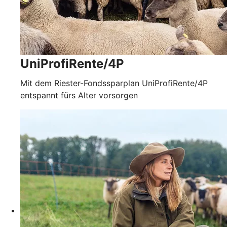
UniProfiRente/4P
Mit dem Riester-Fondssparplan UniProfiRente/4P
entspannt fürs Alter vorsorgen