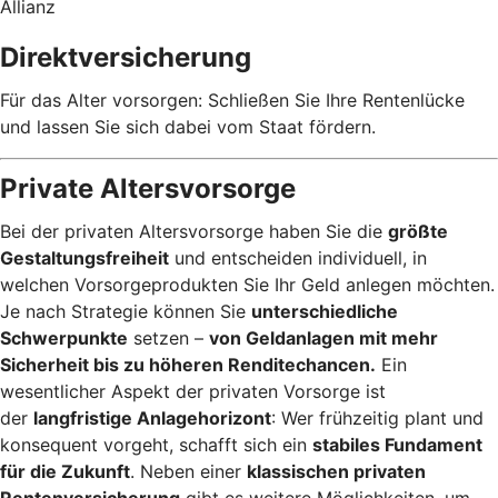
Allianz
Direktversicherung
Für das Alter vorsorgen: Schließen Sie Ihre Rentenlücke
und lassen Sie sich dabei vom Staat fördern.
Private Altersvorsorge
Bei der privaten Altersvorsorge haben Sie die
größte
Gestaltungsfreiheit
und entscheiden individuell, in
welchen Vorsorgeprodukten Sie Ihr Geld anlegen möchten.
Je nach Strategie können Sie
unterschiedliche
Schwerpunkte
setzen –
von Geldanlagen mit mehr
Sicherheit bis zu höheren Renditechancen.
Ein
wesentlicher Aspekt der privaten Vorsorge ist
der
langfristige Anlagehorizont
: Wer frühzeitig plant und
konsequent vorgeht, schafft sich ein
stabiles Fundament
für die Zukunft
. Neben einer
klassischen privaten