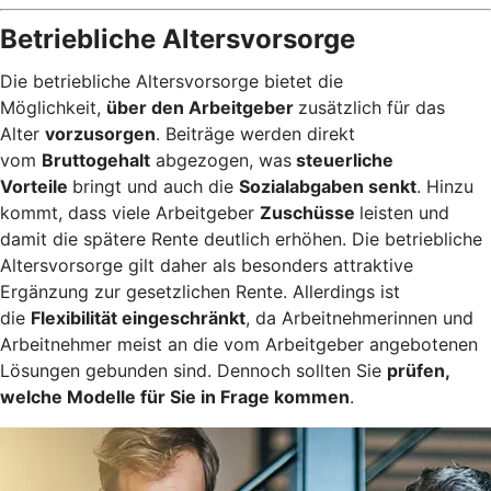
Betriebliche Altersvorsorge
Die betriebliche Altersvorsorge bietet die
Möglichkeit,
über den Arbeitgeber
zusätzlich für das
Alter
vorzusorgen
. Beiträge werden direkt
vom
Bruttogehalt
abgezogen, was
steuerliche
Vorteile
bringt und auch die
Sozialabgaben senkt
. Hinzu
kommt, dass viele Arbeitgeber
Zuschüsse
leisten und
damit die spätere Rente deutlich erhöhen. Die betriebliche
Altersvorsorge gilt daher als besonders attraktive
Ergänzung zur gesetzlichen Rente. Allerdings ist
die
Flexibilität eingeschränkt
, da Arbeitnehmerinnen und
Arbeitnehmer meist an die vom Arbeitgeber angebotenen
Lösungen gebunden sind. Dennoch sollten Sie
prüfen,
welche Modelle für Sie in Frage kommen
.