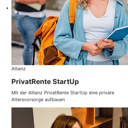
Allianz
PrivatRente StartUp
Mit der Allianz PrivatRente StartUp eine private
Altersvorsorge aufbauen