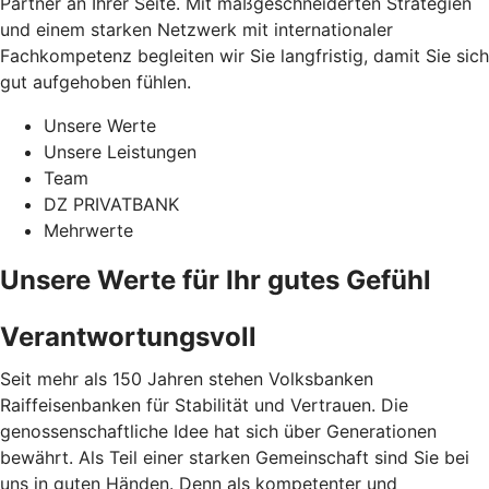
Partner an Ihrer Seite. Mit maßgeschneiderten Strategien
und einem starken Netzwerk mit internationaler
Fachkompetenz begleiten wir Sie langfristig, damit Sie sich
gut aufgehoben fühlen.
Unsere Werte
Unsere Leistungen
Team
DZ PRIVATBANK
Mehrwerte
Unsere Werte für Ihr gutes Gefühl
Verantwortungsvoll
Seit mehr als 150 Jahren stehen Volksbanken
Raiffeisenbanken für Stabilität und Vertrauen. Die
genossenschaftliche Idee hat sich über Generationen
bewährt. Als Teil einer starken Gemeinschaft sind Sie bei
uns in guten Händen. Denn als kompetenter und