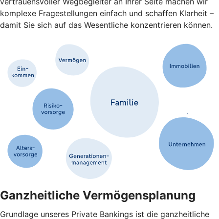
vertrauensvoller Wegbegleiter an Ihrer Seite machen wir
komplexe Fragestellungen einfach und schaffen Klarheit –
damit Sie sich auf das Wesentliche konzentrieren können.
Ganzheitliche Vermögensplanung
Grundlage unseres Private Bankings ist die ganzheitliche