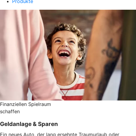
Produkte
Finanziellen Spielraum
schaffen
Geldanlage & Sparen
Ein neues Auto, der lang ersehnte Traumurlaub oder