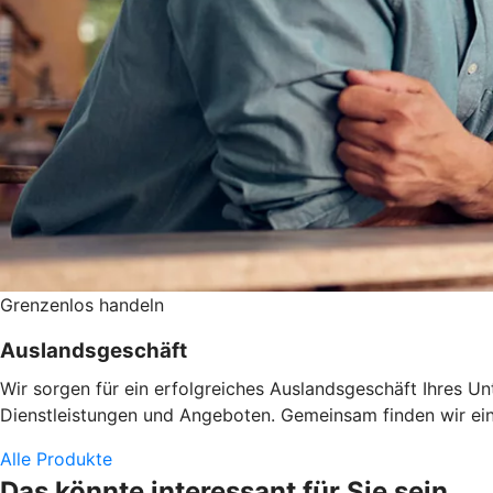
Grenzenlos handeln
Auslandsgeschäft
Wir sorgen für ein erfolgreiches Auslandsgeschäft Ihres U
Dienstleistungen und Angeboten. Gemeinsam finden wir eine
Alle Produkte
Das könnte interessant für Sie sein