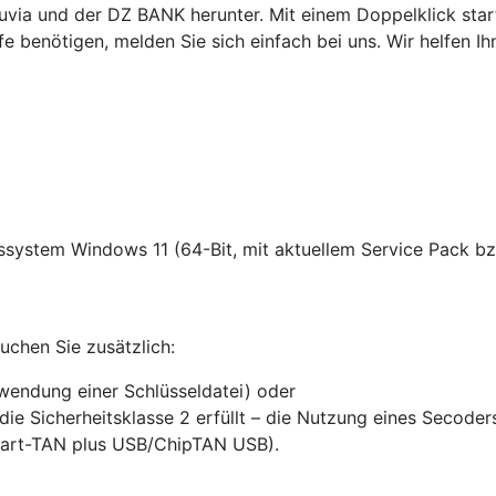
a und der DZ BANK herunter. Mit einem Doppelklick starten 
fe benötigen, melden Sie sich einfach bei uns. Wir helfen Ih
ssystem Windows 11 (64-Bit, mit aktuellem Service Pack bz
chen Sie zusätzlich:
rwendung einer Schlüsseldatei) oder
die Sicherheitsklasse 2 erfüllt – die Nutzung eines Secode
mart-TAN plus USB/ChipTAN USB).