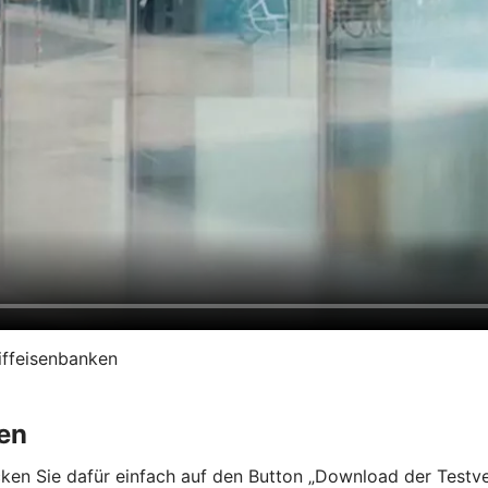
iffeisenbanken
en
en Sie dafür einfach auf den Button „Download der Testvers