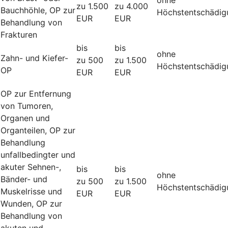
zu 1.500
zu 4.000
Bauchhöhle, OP zur
Höchstentschädig
EUR
EUR
Behandlung von
Frakturen
bis
bis
ohne
Zahn- und Kiefer-
zu 500
zu 1.500
Höchstentschädig
OP
EUR
EUR
OP zur Entfernung
von Tumoren,
Organen und
Organteilen, OP zur
Behandlung
unfallbedingter und
akuter Sehnen-,
bis
bis
ohne
Bänder- und
zu 500
zu 1.500
Höchstentschädig
Muskelrisse und
EUR
EUR
Wunden, OP zur
Behandlung von
akuten und