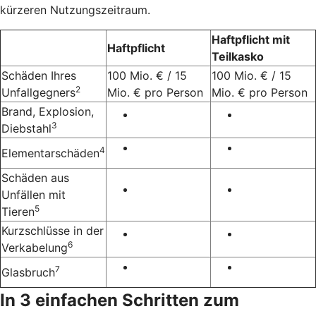
kürzeren Nutzungszeitraum.
Haftpflicht mit
Haftpflicht
Teilkasko
Schäden Ihres
100 Mio. € / 15
100 Mio. € / 15
2
Unfallgegners
Mio. € pro Person
Mio. € pro Person
Brand, Explosion,
3
Diebstahl
4
Elementarschäden
Schäden aus
Unfällen mit
5
Tieren
Kurzschlüsse in der
6
Verkabelung
7
Glasbruch
In 3 einfachen Schritten zum