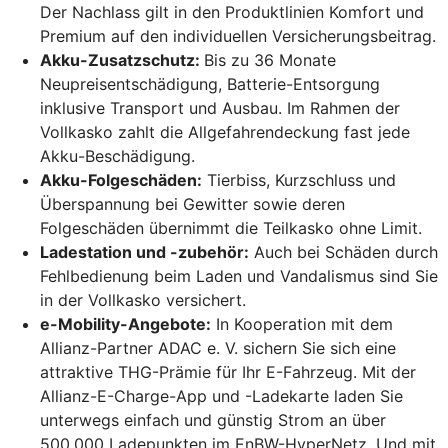
Der Nachlass gilt in den Produktlinien Komfort und
Premium auf den individuellen Versicherungsbeitrag.
Akku-Zusatzschutz:
Bis zu 36 Monate
Neupreisentschädigung, Batterie-Entsorgung
inklusive Transport und Ausbau. Im Rahmen der
Vollkasko zahlt die Allgefahrendeckung fast jede
Akku-Beschädigung.
Akku-Folgeschäden:
Tierbiss, Kurzschluss und
Überspannung bei Gewitter sowie deren
Folgeschäden übernimmt die Teilkasko ohne Limit.
Ladestation und -zubehör:
Auch bei Schäden durch
Fehlbedienung beim Laden und Vandalismus sind Sie
in der Vollkasko versichert.
e-Mobility-Angebote:
In Kooperation mit dem
Allianz-Partner ADAC e. V. sichern Sie sich eine
attraktive THG-Prämie für Ihr E-Fahrzeug. Mit der
Allianz-E-Charge-App und -Ladekarte laden Sie
unterwegs einfach und günstig Strom an über
500.000 Ladepunkten im EnBW-HyperNetz. Und mit