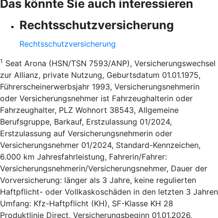
Das könnte Sie auch interessieren
Rechtsschutzversicherung
Rechtsschutzversicherung
1
Seat Arona (HSN/TSN 7593/ANP), Versicherungswechsel
zur Allianz, private Nutzung, Geburtsdatum 01.01.1975,
Führerscheinerwerbsjahr 1993, Versicherungsnehmerin
oder Versicherungsnehmer ist Fahrzeughalterin oder
Fahrzeughalter, PLZ Wohnort 38543, Allgemeine
Berufsgruppe, Barkauf, Erstzulassung 01/2024,
Erstzulassung auf Versicherungsnehmerin oder
Versicherungsnehmer 01/2024, Standard-Kennzeichen,
6.000 km Jahresfahrleistung, Fahrerin/Fahrer:
Versicherungsnehmerin/Versicherungsnehmer, Dauer der
Vorversicherung: länger als 3 Jahre, keine regulierten
Haftpflicht- oder Vollkaskoschäden in den letzten 3 Jahren
Umfang: Kfz-Haftpflicht (KH), SF-Klasse KH 28
Produktlinie Direct, Versicherungsbeginn 01.01.2026,