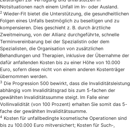
Notsituationen nach einem Unfall im In- oder Ausland.
2
Wieder-Fit bietet die Unterstützung, die gesundheitlichen
Folgen eines Unfalls bestmöglich zu beseitigen und zu
kompensieren. Dies geschieht z. B. durch ärztliche
Zweitmeinung, von der Allianz durchgeführte, schnelle
Terminvereinbarung bei der Spezialistin oder dem
Spezialisten, die Organisation von zusätzlichen
Behandlungen und Therapien, inklusive der Übernahme der
dafür anfallenden Kosten bis zu einer Höhe von 10.000
Euro, sofern diese nicht von einem anderen Kostenträger
übernommen werden.
3
Die Progression 500 bewirkt, dass die Invaliditätsleistung
abhängig vom Invaliditätsgrad bis zum 5-fachen der
gewählten Invaliditätssumme steigt. Im Falle einer
Vollinvalidität (von 100 Prozent) erhalten Sie somit das 5-
fache der gewählten Invaliditätssumme.
4
Kosten für unfallbedingte kosmetische Operationen sind
bis zu 100.000 Euro mitversichert; Kosten für Such-,