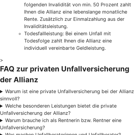
folgenden Invalidität von min. 50 Prozent zahlt
Ihnen die Allianz eine lebenslange monatliche
Rente. Zusätzlich zur Einmalzahlung aus der
Invaliditätsleistung.
Todesfallleistung: Bei einem Unfall mit
Todesfolge zahlt Ihnen die Allianz eine
individuell vereinbarte Geldleistung.
>
FAQ zur privaten Unfallversicherung
der Allianz
Warum ist eine private Unfallversicherung bei der Allianz
sinnvoll?
Welche besonderen Leistungen bietet die private
Unfallversicherung der Allianz?
Warum brauche ich als Rentnerin bzw. Rentner eine
Unfallversicherung?
Was machen Unfallberaterinnen und Unfallberater?