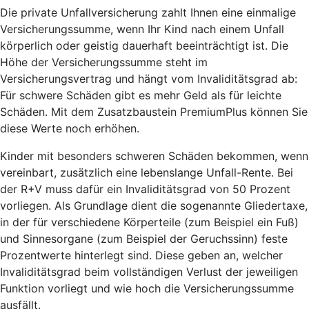
Die private Unfallversicherung zahlt Ihnen eine einmalige
Versicherungssumme, wenn Ihr Kind nach einem Unfall
körperlich oder geistig dauerhaft beeinträchtigt ist. Die
Höhe der Versicherungssumme steht im
Versicherungsvertrag und hängt vom Invaliditätsgrad ab:
Für schwere Schäden gibt es mehr Geld als für leichte
Schäden. Mit dem Zusatzbaustein PremiumPlus können Sie
diese Werte noch erhöhen.
Kinder mit besonders schweren Schäden bekommen, wenn
vereinbart, zusätzlich eine lebenslange Unfall-Rente. Bei
der R+V muss dafür ein Invaliditätsgrad von 50 Prozent
vorliegen. Als Grundlage dient die sogenannte Gliedertaxe,
in der für verschiedene Körperteile (zum Beispiel ein Fuß)
und Sinnesorgane (zum Beispiel der Geruchssinn) feste
Prozentwerte hinterlegt sind. Diese geben an, welcher
Invaliditätsgrad beim vollständigen Verlust der jeweiligen
Funktion vorliegt und wie hoch die Versicherungssumme
ausfällt.