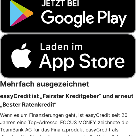
Mehrfach ausgezeichnet
easyCredit ist „Fairster Kreditgeber“ und erneut
„Bester Ratenkredit“
Wenn es um Finanzierungen geht, ist easyCredit seit 20
Jahren eine Top-Adresse. FOCUS MONEY zeichnete die
TeamBank AG für das Finanzprodukt easyCredit als