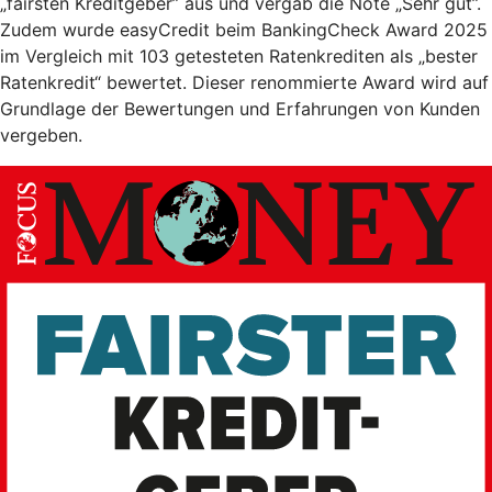
„fairsten Kreditgeber” aus und vergab die Note „Sehr gut”.
Zudem wurde easyCredit beim BankingCheck Award 2025
im Vergleich mit 103 getesteten Ratenkrediten als „bester
Ratenkredit“ bewertet. Dieser renommierte Award wird auf
Grundlage der Bewertungen und Erfahrungen von Kunden
vergeben.