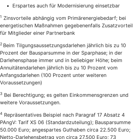
Erspartes auch für Modernisierung einsetzbar
1
Zinsvorteile abhängig vom Primärenergiebedarf; bei
energetischen Maßnahmen gegebenenfalls Zusatzvorteil
für Mitglieder einer Partnerbank
2
Beim Tilgungsaussetzungsdarlehen jährlich bis zu 10
Prozent der Bausparsumme in der Sparphase; in der
Darlehensphase immer und in beliebiger Höhe; beim
Annuitätendarlehen jährlich bis zu 10 Prozent vom
Anfangsdarlehen (100 Prozent unter weiteren
Voraussetzungen)
3
Bei Berechtigung; es gelten Einkommensgrenzen und
weitere Voraussetzungen.
4
Repräsentatives Beispiel nach Paragraf 17 Absatz 4
PAngV: Tarif XS 06 (Standardzuteilung); Bausparsumme
50.000 Euro; angespartes Guthaben circa 22.500 Euro;
Netto-Darlehensbetrag von circa 27.500 Euro; 73