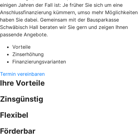
einigen Jahren der Fall ist: Je früher Sie sich um eine
Anschlussfinanzierung kümmern, umso mehr Möglichkeiten
haben Sie dabei. Gemeinsam mit der Bausparkasse
Schwäbisch Hall beraten wir Sie gern und zeigen Ihnen
passende Angebote.
Vorteile
Zinserhöhung
Finanzierungsvarianten
Termin vereinbaren
Ihre Vorteile
Zinsgünstig
Flexibel
Förderbar