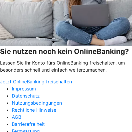
Sie nutzen noch kein OnlineBanking?
Lassen Sie Ihr Konto fürs OnlineBanking freischalten, um
besonders schnell und einfach weiterzumachen.
Jetzt OnlineBanking freischalten
Impressum
Datenschutz
Nutzungsbedingungen
Rechtliche Hinweise
AGB
Barrierefreiheit
Fernwartung