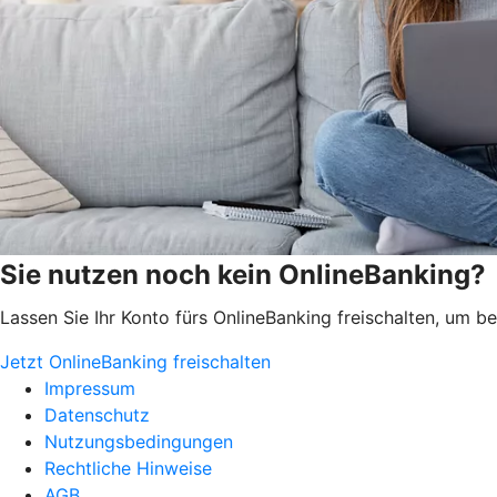
Sie nutzen noch kein OnlineBanking?
Lassen Sie Ihr Konto fürs OnlineBanking freischalten, um 
Jetzt OnlineBanking freischalten
Impressum
Datenschutz
Nutzungsbedingungen
Rechtliche Hinweise
AGB