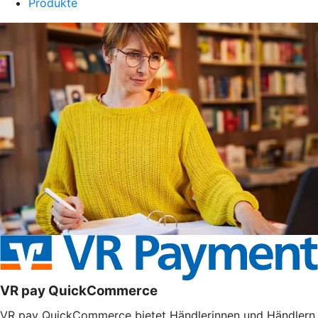
Produkte
VR pay QuickCommerce
VR pay QuickCommerce bietet Händlerinnen und Händlern