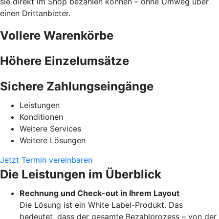
sie direkt im Shop bezahlen können – ohne Umweg über
einen Drittanbieter.
Vollere Warenkörbe
Höhere Einzelumsätze
Sichere Zahlungseingänge
Leistungen
Konditionen
Weitere Services
Weitere Lösungen
Jetzt Termin vereinbaren
Die Leistungen im Überblick
Rechnung und Check-out in Ihrem Layout
Die Lösung ist ein White Label-Produkt. Das
bedeutet, dass der gesamte Bezahlprozess – von der