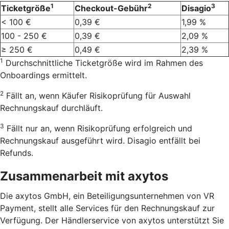
1
2
3
Ticketgröße
Checkout-Gebühr
Disagio
< 100 €
0,39 €
1,99 %
100 - 250 €
0,39 €
2,09 %
≥ 250 €
0,49 €
2,39 %
1
Durchschnittliche Ticketgröße wird im Rahmen des
Onboardings ermittelt.
2
Fällt an, wenn Käufer Risikoprüfung für Auswahl
Rechnungskauf durchläuft.
3
Fällt nur an, wenn Risikoprüfung erfolgreich und
Rechnungskauf ausgeführt wird. Disagio entfällt bei
Refunds.
Zusammenarbeit mit axytos
Die axytos GmbH, ein Beteiligungsunternehmen von VR
Payment, stellt alle Services für den Rechnungskauf zur
Verfügung. Der Händlerservice von axytos unterstützt Sie