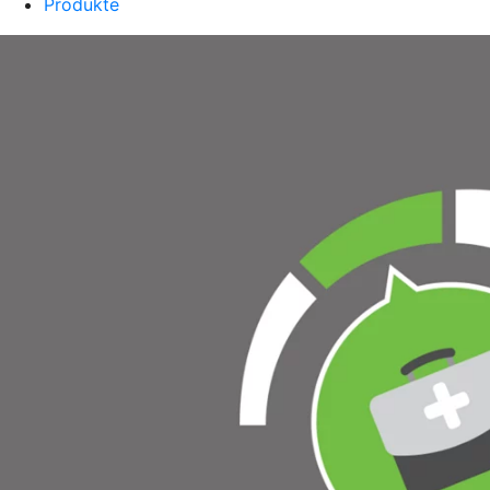
Produkte