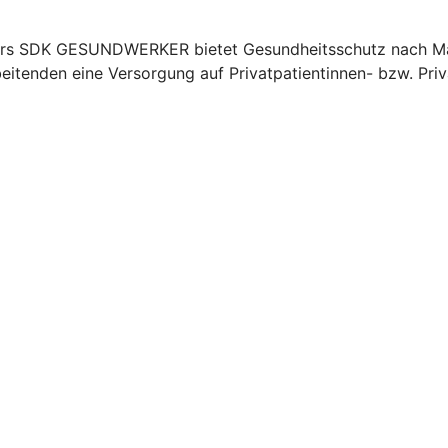
ners SDK GESUNDWERKER bietet Gesundheitsschutz nach Maß
beitenden eine Versorgung auf Privatpatientinnen- bzw. Pri