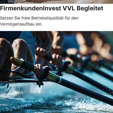
FirmenkundenInvest VVL Begleitet
Setzen Sie freie Betriebsliquidität für den
Vermögensaufbau ein.