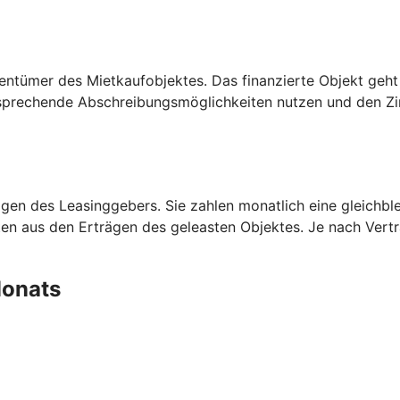
entümer des Mietkaufobjektes. Das finanzierte Objekt geht
prechende Abschreibungsmöglichkeiten nutzen und den Zins
en des Leasinggebers. Sie zahlen monatlich eine gleichblei
aten aus den Erträgen des geleasten Objektes. Je nach Ver
 Monats