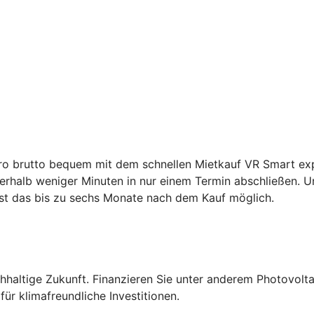
ro brutto bequem mit dem schnellen Mietkauf VR Smart expr
rhalb weniger Minuten in nur einem Termin abschließen. Un
st das bis zu sechs Monate nach dem Kauf möglich.
altige Zukunft. Finanzieren Sie unter anderem Photovolta
ür klimafreundliche Investitionen.