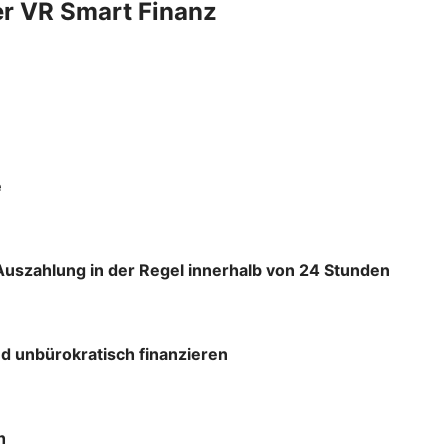
er VR Smart Finanz
e
Auszahlung in der Regel innerhalb von 24 Stunden
d unbürokratisch finanzieren
h