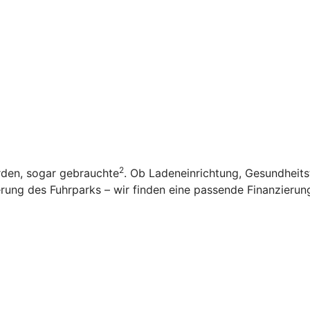
2
rden, sogar gebrauchte
. Ob Ladeneinrichtung, Gesundheit
ung des Fuhrparks – wir finden eine passende Finanzierung